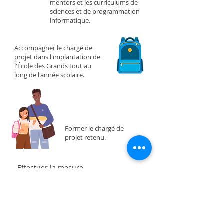
mentors et les curriculums de
sciences et de programmation
informatique.
Accompagner le chargé de
projet dans l'implantation de
l'École des Grands tout au
long de l'année scolaire.
Former le chargé de
projet retenu.
Effectuer la mesure
d'impact du programme
tant au primaire qu'au
collégial et transmettre un
rapport d'impact aux
directions des écoles