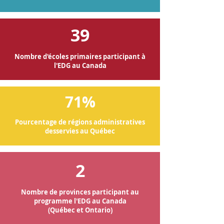
39
Nombre d'écoles primaires participant à
l'EDG au Canada
71%
Pourcentage de régions administratives
desservies au Québec
2
Nombre de provinces participant au
programme l'EDG au Canada
(Québec et Ontario)