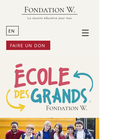
EN
FAIRE UN DON