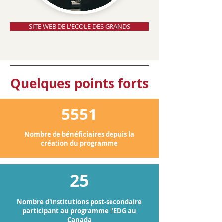
SITE WEB DE L'ECOLE DES GRANDS
Quelques points forts
5551
Nombre de bénéficiaires depuis la
création du programme
25
Nombre d'institutions post-secondaire
participant au programme l'EDG au
Canada